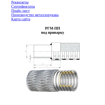
Реквизиты
Сертификтаты
Прайс-лист
Производство металлорукава
Карта сайта
РГМ-ПП
под приварку