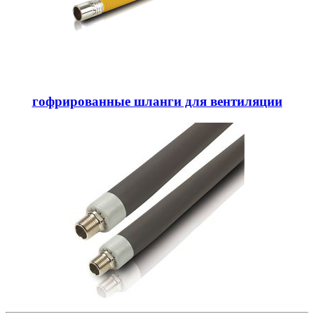
гофрированные шланги для вентиляции