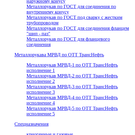
наружному конусу
Металлорукав по ГОСТ для соединения по
внутреннему конусу
Металлорукав по ГОСТ под сварку с жестким
трубопроводом
Металлорукав по ГОСТ для соединения фланцем
"шип - паз"
Металлорукав по ГОСТ для фланцевого
соединения
Металлорукава МРВД по ОТТ ТрансНефть
Металлорукав МРВД-1 по ОТТ ТрансНефть
исполнение 1
Металлорукав МРВД-2 по ОТТ ТрансНефть
исполнение 2
Металлорукав МРВД-3 по ОТТ ТрансНефть
исполнение 3
Металлорукав МРВД-4 по ОТТ ТрансНефть
исполнение 4
Металлорукав МРВД-5 по ОТТ ТрансНефть
исполнение 5
Спецназначения
криогенные и газовые