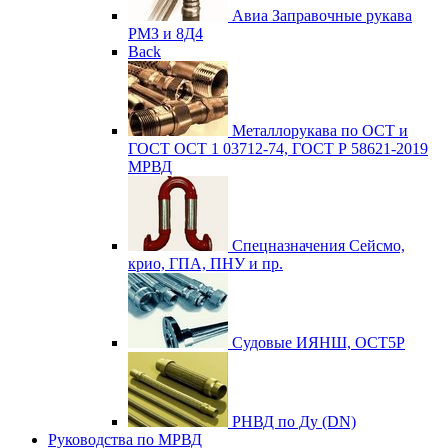
Авиа
Заправочные рукава
РМЗ и 8Д4
Back
Металлорукава по ОСТ и
ГОСТ
ОСТ 1 03712-74, ГОСТ Р 58621-2019
МРВД
Спецназначения
Сейсмо,
крио, ГПА, ПНУ и пр.
Судовые
ИЯНШ, ОСТ5Р
РНВД по Ду (DN)
Руководства по МРВД