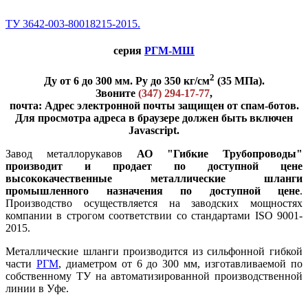
ТУ 3642-003-80018215-2015.
серия
РГМ-МШ
2
Ду от 6 до 300 мм. Ру до 350 кг/см
(35 МПа).
Звоните
(347) 294-17-77
,
почта:
Адрес электронной почты защищен от спам-ботов.
Для просмотра адреса в браузере должен быть включен
Javascript.
Завод металлорукавов
АО "Гибкие Трубопроводы"
производит и продает по доступной цене
высококачественные металлические шланги
промышленного назначения по доступной цене
.
Производство осуществляется на заводских мощностях
компании в строгом соответствии со стандартами ISO 9001-
2015.
Металлические шланги производится из сильфонной гибкой
части
РГМ
, диаметром от 6 до 300 мм, изготавливаемой по
собственному ТУ на автоматизированной производственной
линии в Уфе.