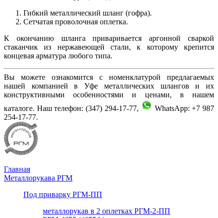
Гибкий металлический шланг (гофра).
Сетчатая проволочная оплетка.
К окончанию шланга приваривается аргонной сваркой
стаканчик из нержавеющей стали, к которому крепится
концевая арматура любого типа.
Вы можете ознакомится с номенклатурой предлагаемых
нашей компанией в Уфе металлических шлангов и их
конструктивными особенностями и ценами, в нашем
каталоге. Наш телефон: (347) 294-17-77,
WhatsApp: +7 987
254-17-77.
Главная
Металлорукава РГМ
Под приварку РГМ-ПП
металлорукав в 2 оплетках РГМ-2-ПП