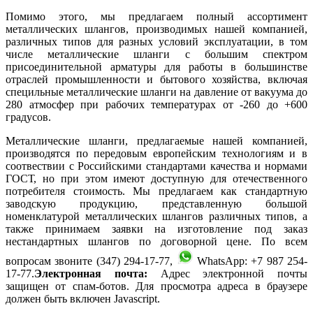
Помимо этого, мы предлагаем полный ассортимент
металлических шлангов, производимых нашей компанией,
различных типов для разных условий эксплуатации, в том
числе металлические шланги с большим спектром
присоединительной арматуры для работы в большинстве
отраслей промышленности и бытового хозяйства, включая
специльные металлические шланги на давление от вакуума до
280 атмосфер при рабочих температурах от -260 до +600
градусов.
Металлические шланги, предлагаемые нашей компанией,
производятся по передовым европейским технологиям и в
соотвествии с Российскими стандартами качества и нормами
ГОСТ, но при этом имеют доступную для отечественного
потребителя стоимость. Мы предлагаем как стандартную
заводскую продукцию, представленную большой
номенклатурой металлических шлангов различных типов, а
также принимаем заявки на изготовление под заказ
нестандартных шлангов по договорной цене. По всем
вопросам звоните (347) 294-17-77,
WhatsApp: +7 987 254-
17-77.
Электронная почта:
Адрес электронной почты
защищен от спам-ботов. Для просмотра адреса в браузере
должен быть включен Javascript.