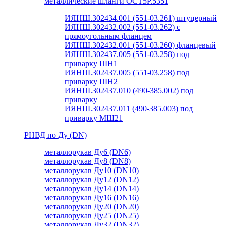
металлические шланги ОСТ5Р.5351
ИЯНШ.302434.001 (551-03.261) штуцерный
ИЯНШ.302432.002 (551-03.262) с
прямоугольным фланцем
ИЯНШ.302432.001 (551-03.260) фланцевый
ИЯНШ.302437.005 (551-03.258) под
приварку ШН1
ИЯНШ.302437.005 (551-03.258) под
приварку ШН2
ИЯНШ.302437.010 (490-385.002) под
приварку
ИЯНШ.302437.011 (490-385.003) под
приварку МШ21
РНВД по Ду (DN)
металлорукав Ду6 (DN6)
металлорукав Ду8 (DN8)
металлорукав Ду10 (DN10)
металлорукав Ду12 (DN12)
металлорукав Ду14 (DN14)
металлорукав Ду16 (DN16)
металлорукав Ду20 (DN20)
металлорукав Ду25 (DN25)
металлорукав Ду32 (DN32)