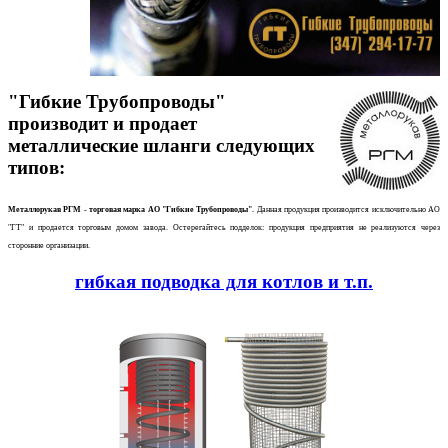
"Гибкие Трубопроводы"
производит и продает
металлические шланги следующих
типов:
Металлорукав РГМ - торговая марка АО "Гибкие Трубопроводы".
Данная продукция производится исключительно АО
"ГТ" и продается торговым домом завода. Остерегайтесь подделок: продукция предприятия не реализуются через
сторонние организации.
гибкая подводка для котлов и т.п.