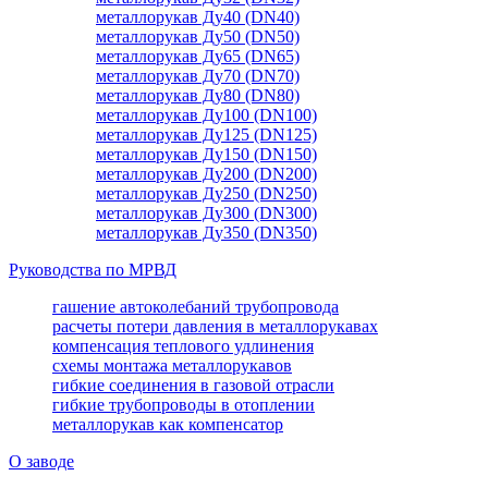
металлорукав Ду40 (DN40)
металлорукав Ду50 (DN50)
металлорукав Ду65 (DN65)
металлорукав Ду70 (DN70)
металлорукав Ду80 (DN80)
металлорукав Ду100 (DN100)
металлорукав Ду125 (DN125)
металлорукав Ду150 (DN150)
металлорукав Ду200 (DN200)
металлорукав Ду250 (DN250)
металлорукав Ду300 (DN300)
металлорукав Ду350 (DN350)
Руководства по МРВД
гашение автоколебаний трубопровода
расчеты потери давления в металлорукавах
компенсация теплового удлинения
схемы монтажа металлорукавов
гибкие соединения в газовой отрасли
гибкие трубопроводы в отоплении
металлорукав как компенсатор
О заводе