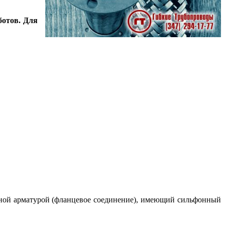
ботов. Для
ной арматурой (фланцевое соединение), имеющий сильфонный