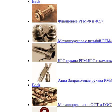
Back
Фланцевые
РГМ-Ф и 4657
Металлорукава с резьбой
РГМ-
БРС рукава
РГМ-БРС с камлок
Авиа
Заправочные рукава РМЗ
Back
Металлорукава по ОСТ и ГОС