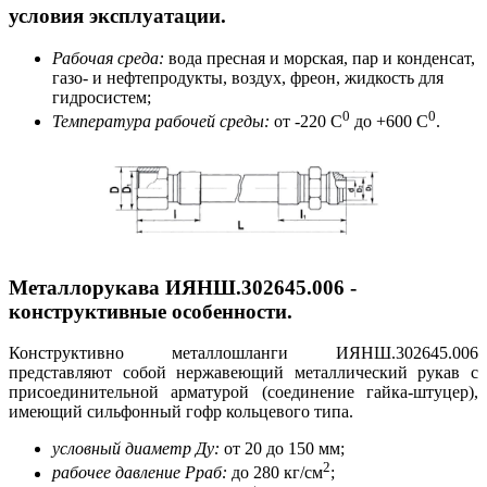
условия эксплуатации.
Рабочая среда:
вода пресная и морская, пар и конденсат,
газо- и нефтепродукты, воздух, фреон, жидкость для
гидросистем;
0
0
Температура рабочей среды:
от -220 С
до +600 С
.
Металлорукава ИЯНШ.302645.006 -
конструктивные особенности.
Конструктивно металлошланги ИЯНШ.302645.006
представляют собой нержавеющий металлический рукав с
присоединительной арматурой (соединение гайка-штуцер),
имеющий сильфонный гофр кольцевого типа.
условный диаметр Ду:
от 20 до 150 мм;
2
рабочее давление Рраб:
до 280 кг/см
;