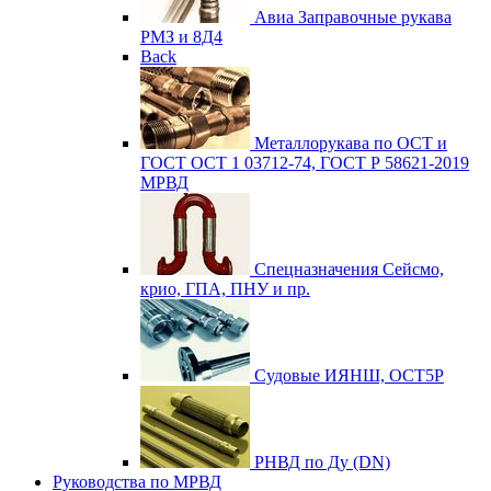
Авиа
Заправочные рукава
РМЗ и 8Д4
Back
Металлорукава по ОСТ и
ГОСТ
ОСТ 1 03712-74, ГОСТ Р 58621-2019
МРВД
Спецназначения
Сейсмо,
крио, ГПА, ПНУ и пр.
Судовые
ИЯНШ, ОСТ5Р
РНВД по Ду (DN)
Руководства по МРВД