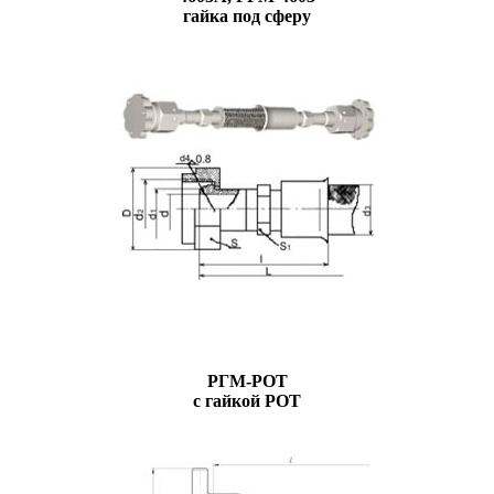
гайка под сферу
РГМ-РОТ
с гайкой РОТ