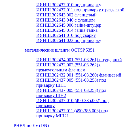
ИЯНШ.302437.010 под приварку
ИЯНШ.302437.011 под приварку с разделкой
ИЯНШ.302643.002 фланцевый
ИЯНШ.302643.040 с фланцем
ИЯНШ.302645.006 гайка-штуцер
ИЯНШ.302645.014 гайка-гайка
ИЯНШ.302641.010 под сварку
ИЯНШ.302641.023 под приварку
металлические шланги ОСТ5Р.5351
ИЯНШ.302434.001 (551-03.261) штуцерный
ИЯНШ.302432.002 (551-03.262) с
прямоугольным фланцем
ИЯНШ.302432.001 (551-03.260) фланцевый
ИЯНШ.302437.005 (551-03.258) под
приварку ШН1
ИЯНШ.302437.005 (551-03.258) под
приварку ШН2
ИЯНШ.302437.010 (490-385.002) под
приварку
ИЯНШ.302437.011 (490-385.003) под
приварку МШ21
РНВД по Ду (DN)