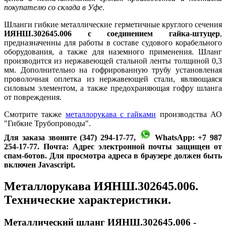
покупателю со склада в Уфе
.
Шланги гибкие металлические герметичные круглого сечения
ИЯНШ.302645.006 с соединением гайка-штуцер
,
предназначенны для работы в составе судового корабельного
оборудования, а также для наземного применения. Шланг
производится из нержавеющей стальной ленты толщиной 0,3
мм. Дополнительно на гофрированную трубу установленая
проволочная оплетка из нержавеющей стали, являющаяся
силовым элементом, а также предохраняющая гофру шланга
от повреждения.
Смотрите также
металлорукава с гайками
производства АО
"Гибкие Трубопроводы".
Для заказа звоните (347) 294-17-77,
WhatsApp: +7 987
254-17-77. Почта:
Адрес электронной почты защищен от
спам-ботов. Для просмотра адреса в браузере должен быть
включен Javascript.
Металлорукава ИЯНШ.302645.006.
Технические характеристики.
Металлический шланг ИЯНШ.302645.006 -