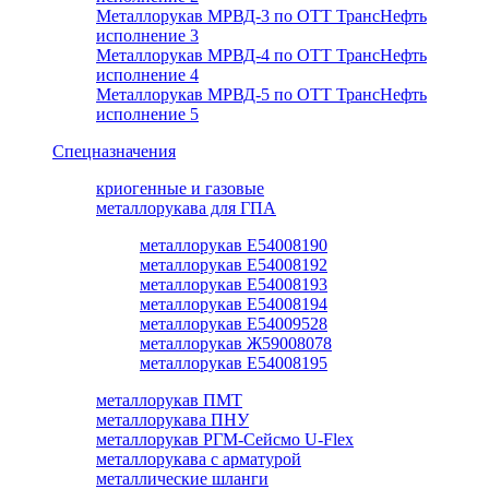
Металлорукав МРВД-3 по ОТТ ТрансНефть
исполнение 3
Металлорукав МРВД-4 по ОТТ ТрансНефть
исполнение 4
Металлорукав МРВД-5 по ОТТ ТрансНефть
исполнение 5
Спецназначения
криогенные и газовые
металлорукава для ГПА
металлорукав Е54008190
металлорукав Е54008192
металлорукав Е54008193
металлорукав Е54008194
металлорукав Е54009528
металлорукав Ж59008078
металлорукав Е54008195
металлорукав ПМТ
металлорукава ПНУ
металлорукав РГМ-Сейсмо U-Flex
металлорукава с арматурой
металлические шланги