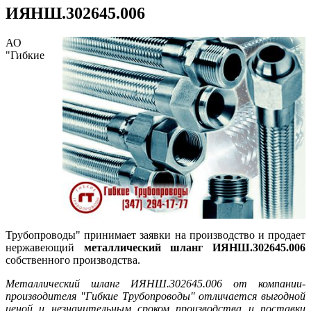
ИЯНШ.302645.006
АО
"Гибкие
Трубопроводы" принимает заявки на производство и продает
нержавеющий
металлический шланг ИЯНШ.302645.006
собственного производства.
Металлический шланг ИЯНШ.302645.006 от компании-
производителя "Гибкие Трубопроводы" отличается выгодной
ценой и незначительным сроком производства и поставки