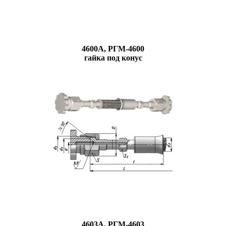
4600А, РГМ-4600
гайка под конус
4603А, РГМ-4603