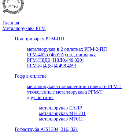
Главная
Металлорукава РГМ
Под приварку РГМ-ПП
металлорукав в 2 оплетках РГМ-2-ПП
РГМ-4655 (4655А) под приварку
РГМ-Н8Д0 (Н8Д0.449.020)
РГМ-8Д4 (8Д4.498.469)
Гофр в оплетке
металлорукава повышенной гибкости РГМ-Г
утяжеленные металлорукава РГМ-Т
другие типы
металлорукав ЕАЛР
металлорукав МН 231
металлорукав MF011
Гофротруба AISI 304, 316, 321