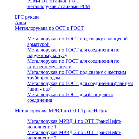
РГМ-РОТ с гайкой РОТ
металлорукав с гайками РГМ
БРС рукава
Авиа
Металлорукава по ОСТ и ГОСТ
Металлорукав по ГОСТ под сварку с концевой
арматурой
Металлорукав по ГОСТ для соединения по
наружному конусу
Металлорукав по ГОСТ для соединения по
внутреннему конусу
Металлорукав по ГОСТ под сварку с жестким
трубопроводом
Металлорукав по ГОСТ для соединения фланцем
"шип - паз"
Металлорукав по ГОСТ для фланцевого
соединения
Металлорукава МРВД по ОТТ ТрансНефть
Металлорукав МРВД-1 по ОТТ ТрансНефть
исполнение 1
Металлорукав МРВД-2 по ОТТ ТрансНефть
исполнение 2