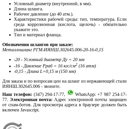
Условный диаметр (внутренний, в мм).
Длина шланга.
Рабочее давление (до 40 атм.).
Характеристики рабочей среды: тип, температура. Если
среда коррозионная (кислота, щелочь) - обязательно
укажите это.
Тип и материал фланца.
Обозначения шлангов при заказе:
Металлошланг РГМ-ИЯНШ.302645.006-20-16-0,15
-20 - Условный диаметр Ду = 20 мм
2
-16 - Давление Рраб = 16 кгс/см
(16 атм)
-0,15 - Длина L=0,15 м (150 мм)
Для заказа и по вопросам цен на шланг из нержавеющей стали
ИЯНШ.302645.006 - звоните.
Наш телефон:
(347) 294-17-77,
WhatsApp: +7 987 254-17-
77.
Электронная почта:
Адрес электронной почты защищен
от спам-ботов. Для просмотра адреса в браузере должен быть
включен Javascript.