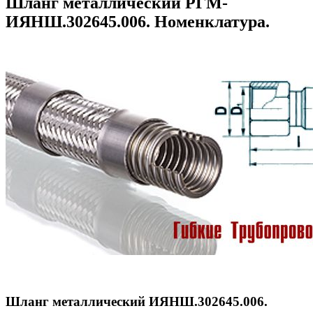
Шланг металлический РГМ-
ИЯНШ.302645.006. Номенклатура.
Шланг металлический ИЯНШ.302645.006.