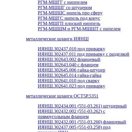
РГМ-МШГГ с ниппелем
РГМ-МШШГ со штуцером
РГМ-МШШС нипель про сферу
РГМ-МШГС нипель под конус
РГМ-МШГП плоский ниппель
РГМ-МШШМ и РГМ-МШШТ с нипелем
металлические шланги ИЯНШ
ИЯНШ.302437.010 под приварку
ИЯНШ.302437.011 под приварку с разделкой
ИЯНШ.302643.002 фланцевый
ИЯНШ.302643.040 с фланцем
ИЯНШ.302645.006 гайка-штуцер
ИЯНШ.302645.014 гайка-гайка
ИЯНШ.302641.010 под сварку
ИЯНШ.302641.023 под приварку
металлические шланги ОСТ5Р.5351
ИЯНШ.302434.001 (551-03.261) штуцерный
ИЯНШ.302432.002 (551-03.262) с
прямоугольным фланцем
ИЯНШ.302432.001 (551-03.260) фланцевый
ИЯНШ.302437.005 (551-03.258) под