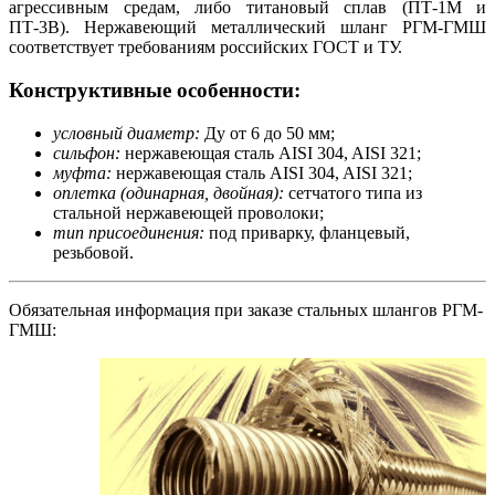
агрессивным средам, либо титановый сплав (ПТ-1М и
ПТ-3В). Нержавеющий металлический шланг РГМ-ГМШ
соответствует требованиям российских ГОСТ и ТУ.
Конструктивные особенности:
условный диаметр:
Ду от 6 до 50 мм;
сильфон:
нержавеющая сталь AISI 304, AISI 321;
муфта:
нержавеющая сталь AISI 304, AISI 321;
оплетка (одинарная, двойная):
сетчатого типа из
стальной нержавеющей проволоки;
тип присоединения:
под приварку, фланцевый,
резьбовой.
Обязательная информация при заказе стальных шлангов РГМ-
ГМШ: