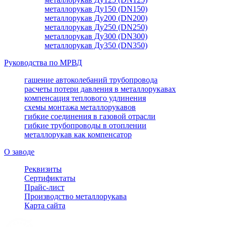
металлорукав Ду150 (DN150)
металлорукав Ду200 (DN200)
металлорукав Ду250 (DN250)
металлорукав Ду300 (DN300)
металлорукав Ду350 (DN350)
Руководства по МРВД
гашение автоколебаний трубопровода
расчеты потери давления в металлорукавах
компенсация теплового удлинения
схемы монтажа металлорукавов
гибкие соединения в газовой отрасли
гибкие трубопроводы в отоплении
металлорукав как компенсатор
О заводе
Реквизиты
Сертификтаты
Прайс-лист
Производство металлорукава
Карта сайта