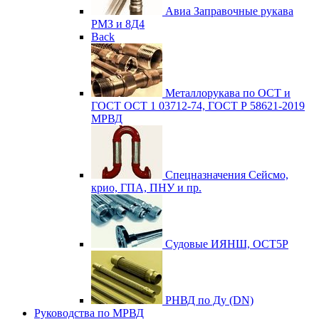
Авиа
Заправочные рукава
РМЗ и 8Д4
Back
Металлорукава по ОСТ и
ГОСТ
ОСТ 1 03712-74, ГОСТ Р 58621-2019
МРВД
Спецназначения
Сейсмо,
крио, ГПА, ПНУ и пр.
Судовые
ИЯНШ, ОСТ5Р
РНВД по Ду (DN)
Руководства по МРВД