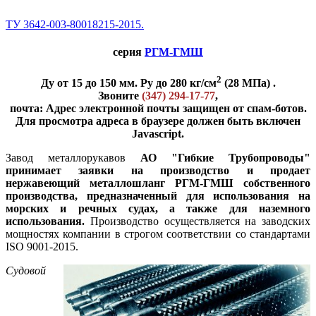
ТУ 3642-003-80018215-2015.
серия
РГМ-ГМШ
2
Ду от 15 до 150 мм. Ру до 280 кг/см
(28 МПа) .
Звоните
(347) 294-17-77
,
почта:
Адрес электронной почты защищен от спам-ботов.
Для просмотра адреса в браузере должен быть включен
Javascript.
Завод металлорукавов
АО "Гибкие Трубопроводы"
принимает заявки на производство и продает
нержавеющий металлошланг РГМ-ГМШ собственного
производства, предназначенный для использования на
морских и речных судах, а также для наземного
использования.
Производство осуществляется на заводских
мощностях компании в строгом соответствии со стандартами
ISO 9001-2015.
Судовой