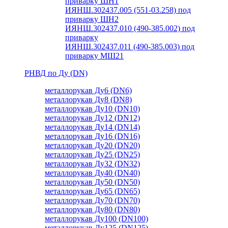
приварку ШН1
ИЯНШ.302437.005 (551-03.258) под
приварку ШН2
ИЯНШ.302437.010 (490-385.002) под
приварку
ИЯНШ.302437.011 (490-385.003) под
приварку МШ21
РНВД по Ду (DN)
металлорукав Ду6 (DN6)
металлорукав Ду8 (DN8)
металлорукав Ду10 (DN10)
металлорукав Ду12 (DN12)
металлорукав Ду14 (DN14)
металлорукав Ду16 (DN16)
металлорукав Ду20 (DN20)
металлорукав Ду25 (DN25)
металлорукав Ду32 (DN32)
металлорукав Ду40 (DN40)
металлорукав Ду50 (DN50)
металлорукав Ду65 (DN65)
металлорукав Ду70 (DN70)
металлорукав Ду80 (DN80)
металлорукав Ду100 (DN100)
металлорукав Ду125 (DN125)