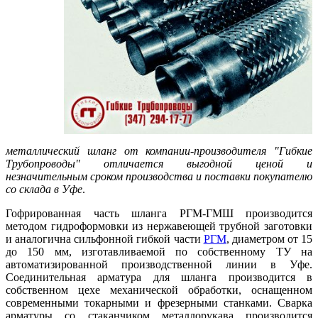
металлический шланг от компании-производителя "Гибкие
Трубопроводы" отличается выгодной ценой и
незначительным сроком производства и поставки покупателю
со склада в Уфе
.
Гофрированная часть шланга РГМ-ГМШ производится
методом гидроформовки из нержавеющей трубной заготовки
и аналогична сильфонной гибкой части
РГМ
, диаметром от 15
до 150 мм, изготавливаемой по собственному ТУ на
автоматизированной производственной линии в Уфе.
Соединительная арматура для шланга производится в
собственном цехе механической обработки, оснащенном
современными токарными и фрезерными станками. Сварка
арматуры со стаканчиком металлорукава производится