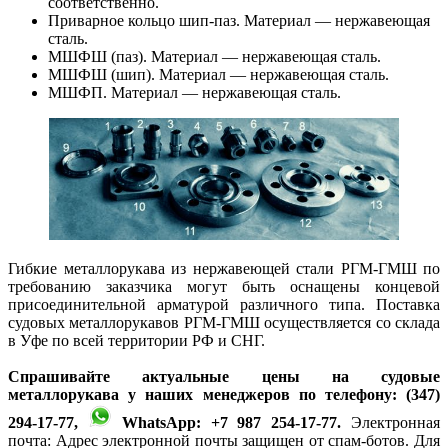
соответственно.
Приварное кольцо шип-паз. Материал — нержавеющая
сталь.
МШФШ (паз). Материал — нержавеющая сталь.
МШФШ (шип). Материал — нержавеющая сталь.
МШФП. Материал — нержавеющая сталь.
Гибкие металлорукава из нержавеющей стали РГМ-ГМШ по
требованию заказчика могут быть оснащены концевой
присоединительной арматурой различного типа. Поставка
судовых металлорукавов РГМ-ГМШ осуществляется со склада
в Уфе по всей территории РФ и СНГ.
Спрашивайте актуальные цены на судовые
металлорукава у наших менеджеров по телефону: (347)
294-17-77,
WhatsApp: +7 987 254-17-77.
Электронная
почта:
Адрес электронной почты защищен от спам-ботов. Для