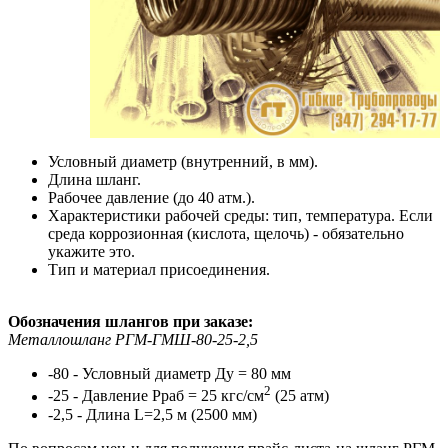
Условный диаметр (внутренний, в мм).
Длина шланг.
Рабочее давление (до 40 атм.).
Характеристики рабочей среды: тип, температура. Если
среда коррозионная (кислота, щелочь) - обязательно
укажите это.
Тип и материал присоединения.
Обозначения шлангов при заказе:
Металлошланг РГМ-ГМШ-80-25-2,5
-80 - Условный диаметр Ду = 80 мм
2
-25 - Давление Рраб = 25 кгс/см
(25 атм)
-2,5 - Длина L=2,5 м (2500 мм)