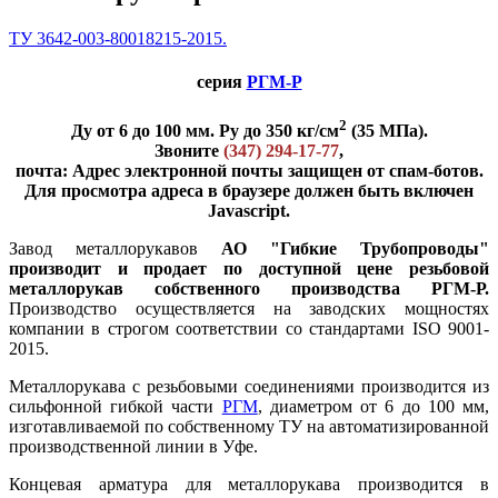
ТУ 3642-003-80018215-2015.
серия
РГМ-Р
2
Ду от 6 до 100 мм. Ру до 350 кг/см
(35 МПа).
Звоните
(347) 294-17-77
,
почта:
Адрес электронной почты защищен от спам-ботов.
Для просмотра адреса в браузере должен быть включен
Javascript.
Завод металлорукавов
АО "Гибкие Трубопроводы"
производит и продает по доступной цене резьбовой
металлорукав собственного производства РГМ-Р.
Производство осуществляется на заводских мощностях
компании в строгом соответствии со стандартами ISO 9001-
2015.
Металлорукава с резьбовыми соединениями производится из
сильфонной гибкой части
РГМ
, диаметром от 6 до 100 мм,
изготавливаемой по собственному ТУ на автоматизированной
производственной линии в Уфе.
Концевая арматура для металлорукава производится в