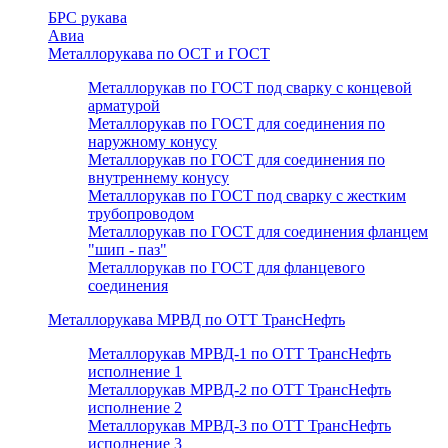
БРС рукава
Авиа
Металлорукава по ОСТ и ГОСТ
Металлорукав по ГОСТ под сварку с концевой
арматурой
Металлорукав по ГОСТ для соединения по
наружному конусу
Металлорукав по ГОСТ для соединения по
внутреннему конусу
Металлорукав по ГОСТ под сварку с жестким
трубопроводом
Металлорукав по ГОСТ для соединения фланцем
"шип - паз"
Металлорукав по ГОСТ для фланцевого
соединения
Металлорукава МРВД по ОТТ ТрансНефть
Металлорукав МРВД-1 по ОТТ ТрансНефть
исполнение 1
Металлорукав МРВД-2 по ОТТ ТрансНефть
исполнение 2
Металлорукав МРВД-3 по ОТТ ТрансНефть
исполнение 3