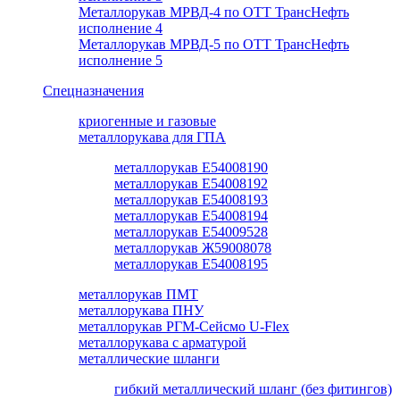
Металлорукав МРВД-4 по ОТТ ТрансНефть
исполнение 4
Металлорукав МРВД-5 по ОТТ ТрансНефть
исполнение 5
Спецназначения
криогенные и газовые
металлорукава для ГПА
металлорукав Е54008190
металлорукав Е54008192
металлорукав Е54008193
металлорукав Е54008194
металлорукав Е54009528
металлорукав Ж59008078
металлорукав Е54008195
металлорукав ПМТ
металлорукава ПНУ
металлорукав РГМ-Сейсмо U-Flex
металлорукава с арматурой
металлические шланги
гибкий металлический шланг (без фитингов)