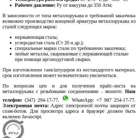
Рабочее давление:
Ру от вакуума до 350 Атм;
В зависимости от типа металлорукава и требований заказчика
возможно производство концевой арматуры металлорукава из
сталей следующих марок:
нержавеющая сталь;
углеродистая сталь (Ст 20 и др.);
специальные марки стали по требованию заказчика;
любые металлы, свариваемые с нержавеющей сталью
при помощи аргонодуговой сварки.
При изготовлении гаек/штуцеров из нестандартого материал,
срок изготовления может незначительно увеличиться.
По вопросам цен и для получения прайс-листа на
металлорукава с резьбовыми соединениями - звоните.
Наш
телефон:
(347) 294-17-77,
WhatsApp: +7 987 254-17-77.
Электронная почта:
Адрес электронной почты защищен от
спам-ботов. Для просмотра адреса в браузере должен быть
включен Javascript.