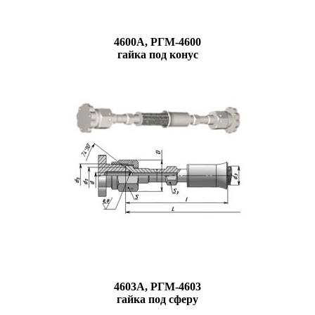
4600А, РГМ-4600
гайка под конус
4603А, РГМ-4603
гайка под сферу