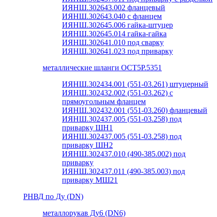
ИЯНШ.302643.002 фланцевый
ИЯНШ.302643.040 с фланцем
ИЯНШ.302645.006 гайка-штуцер
ИЯНШ.302645.014 гайка-гайка
ИЯНШ.302641.010 под сварку
ИЯНШ.302641.023 под приварку
металлические шланги ОСТ5Р.5351
ИЯНШ.302434.001 (551-03.261) штуцерный
ИЯНШ.302432.002 (551-03.262) с
прямоугольным фланцем
ИЯНШ.302432.001 (551-03.260) фланцевый
ИЯНШ.302437.005 (551-03.258) под
приварку ШН1
ИЯНШ.302437.005 (551-03.258) под
приварку ШН2
ИЯНШ.302437.010 (490-385.002) под
приварку
ИЯНШ.302437.011 (490-385.003) под
приварку МШ21
РНВД по Ду (DN)
металлорукав Ду6 (DN6)