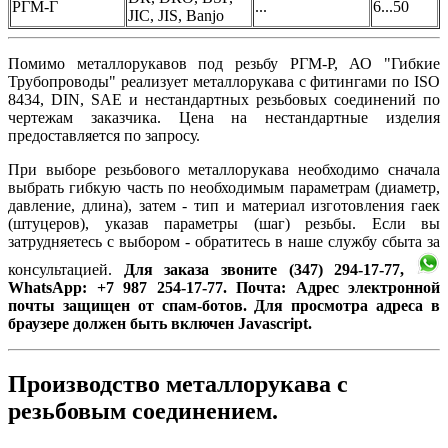
РГМ-Г
...
6...50
JIC, JIS, Banjo
Помимо металлорукавов под резьбу РГМ-Р, АО "Гибкие
Трубопроводы" реализует металлорукава с фитингами по ISO
8434, DIN, SAE и нестандартных резьбовых соединений по
чертежам заказчика. Цена на нестандартные изделия
предоставляется по запросу.
При выборе резьбового металлорукава необходимо сначала
выбрать гибкую часть по необходимым параметрам (диаметр,
давление, длина), затем - тип и материал изготовления гаек
(штуцеров), указав параметры (шаг) резьбы. Если вы
затрудняетесь с выбором - обратитесь в наше службу сбыта за
консультацией.
Для заказа звоните (347) 294-17-77,
WhatsApp: +7 987 254-17-77. Почта:
Адрес электронной
почты защищен от спам-ботов. Для просмотра адреса в
браузере должен быть включен Javascript.
Производство металлорукава с
резьбовым соединением.