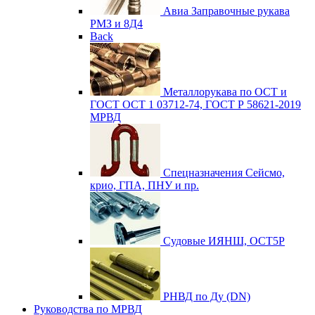
Авиа
Заправочные рукава
РМЗ и 8Д4
Back
Металлорукава по ОСТ и
ГОСТ
ОСТ 1 03712-74, ГОСТ Р 58621-2019
МРВД
Спецназначения
Сейсмо,
крио, ГПА, ПНУ и пр.
Судовые
ИЯНШ, ОСТ5Р
РНВД по Ду (DN)
Руководства по МРВД