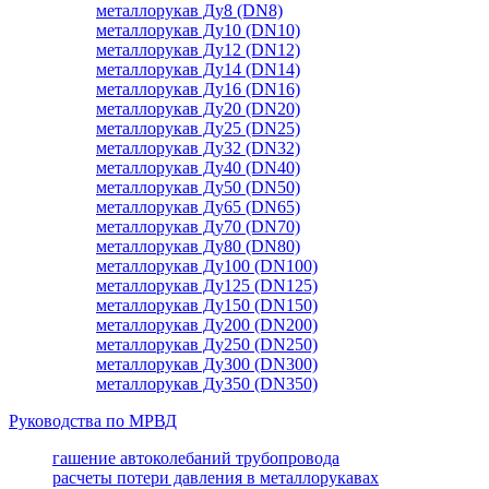
металлорукав Ду8 (DN8)
металлорукав Ду10 (DN10)
металлорукав Ду12 (DN12)
металлорукав Ду14 (DN14)
металлорукав Ду16 (DN16)
металлорукав Ду20 (DN20)
металлорукав Ду25 (DN25)
металлорукав Ду32 (DN32)
металлорукав Ду40 (DN40)
металлорукав Ду50 (DN50)
металлорукав Ду65 (DN65)
металлорукав Ду70 (DN70)
металлорукав Ду80 (DN80)
металлорукав Ду100 (DN100)
металлорукав Ду125 (DN125)
металлорукав Ду150 (DN150)
металлорукав Ду200 (DN200)
металлорукав Ду250 (DN250)
металлорукав Ду300 (DN300)
металлорукав Ду350 (DN350)
Руководства по МРВД
гашение автоколебаний трубопровода
расчеты потери давления в металлорукавах