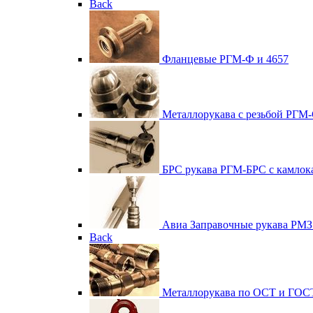
Back
Фланцевые
РГМ-Ф и 4657
Металлорукава с резьбой
РГМ-
БРС рукава
РГМ-БРС с камлок
Авиа
Заправочные рукава РМЗ
Back
Металлорукава по ОСТ и ГОС