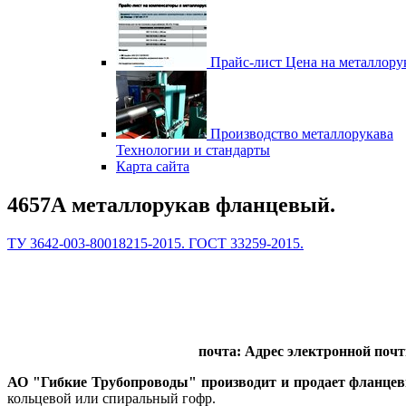
Прайс-лист
Цена на металлору
Производство металлорукава
Технологии и стандарты
Карта сайта
4657А металлорукав фланцевый.
ТУ 3642-003-80018215-2015. ГОСТ 33259-2015.
почта:
Адрес электронной почт
АО "Гибкие Трубопроводы" производит и продает фланце
кольцевой или спиральный гофр.