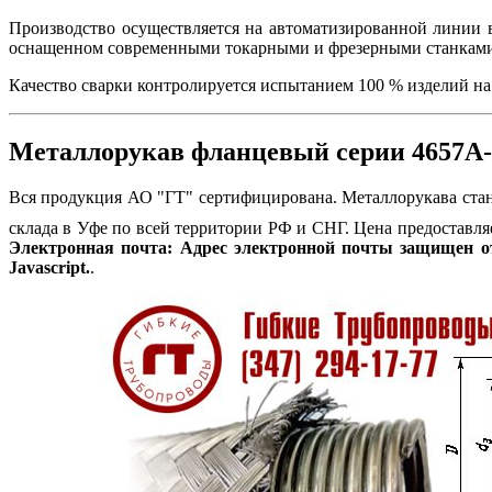
Производство осуществляется на автоматизированной линии в
оснащенном современными токарными и фрезерными станками
Качество сварки контролируется испытанием 100 % изделий на
Металлорукав фланцевый серии 4657А-
Вся продукция АО "ГТ" сертифицирована. Металлорукава стан
склада в Уфе по всей территории РФ и СНГ. Цена предоставляе
Электронная почта:
Адрес электронной почты защищен от
Javascript.
.