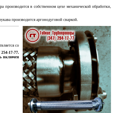
ра производится в собственном цехе механической обработки,
рукава производится аргонодуговой сваркой.
вляется со
254-17-77.
ть включен