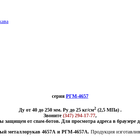
кава
серия
РГМ-4657
2
Ду от 40 до 250 мм. Ру до 25 кг/см
(2,5 МПа) .
Звоните
(347) 294-17-77
,
ы защищен от спам-ботов. Для просмотра адреса в браузере д
вый металлорукав 4657А и РГМ-4657А.
Продукция изготавлива