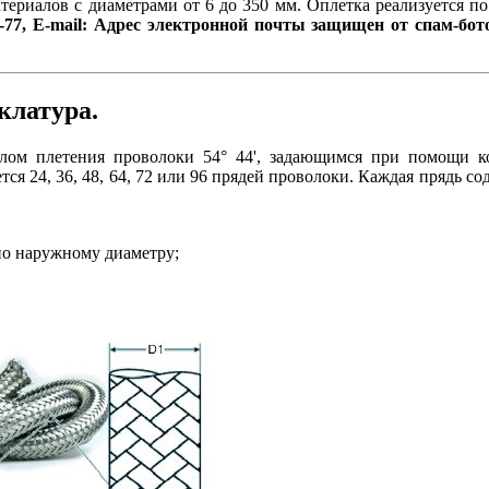
материалов с диаметрами от 6 до 350 мм. Оплетка реализуется п
-77, E-mail:
Адрес электронной почты защищен от спам-бото
клатура.
глом плетения проволоки 54° 44', задающимся при помощи 
ся 24, 36, 48, 64, 72 или 96 прядей проволоки. Каждая прядь со
о наружному диаметру;