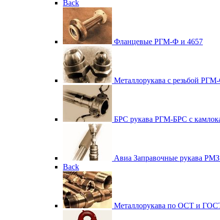
Back
Фланцевые
РГМ-Ф и 4657
Металлорукава с резьбой
РГМ-
БРС рукава
РГМ-БРС с камлок
Авиа
Заправочные рукава РМЗ
Back
Металлорукава по ОСТ и ГОС