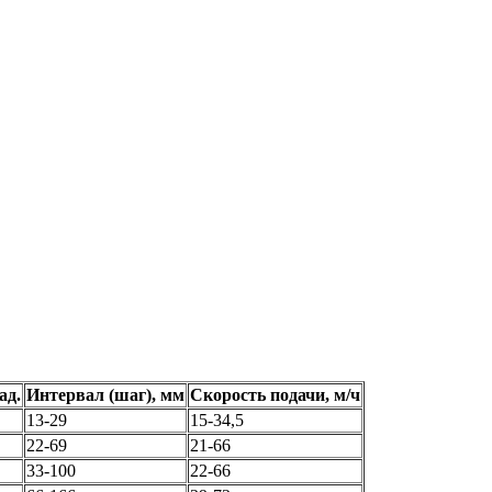
ад.
Интервал (шаг), мм
Скорость подачи, м/ч
13-29
15-34,5
22-69
21-66
33-100
22-66