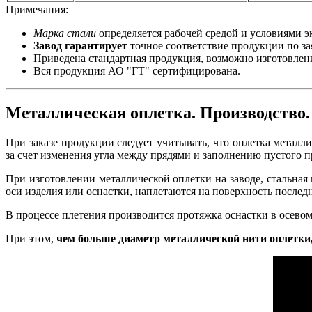
Примечания:
Марка стали
определяется рабочей средой и условиями э
Завод гарантирует
точное соответствие продукции по за
Приведена стандартная продукция, возможно изготовлени
Вся продукция АО "ГТ" сертифицирована.
Металлическая оплетка. Производство.
При заказе продукции следует учитывать, что оплетка металл
за счет изменения угла между прядями и заполнению пустого 
При изготовлении металлической оплетки на заводе, стальная
оси изделия или оснастки, наплетаются на поверхность последн
В процессе плетения производится протяжка оснастки в осево
При этом,
чем больше диаметр металлической нити оплетки,