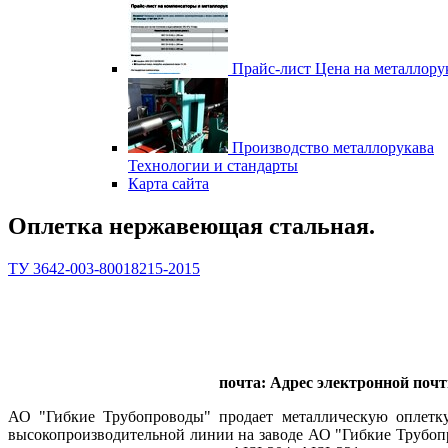
Прайс-лист
Цена на металлору
Производство металлорукава
Технологии и стандарты
Карта сайта
Оплетка нержавеющая стальная.
ТУ 3642-003-80018215-2015
почта:
Адрес электронной почт
АО "Гибкие Трубопроводы" продает металлическую оплетку
высокопроизводительной линии на заводе АО "Гибкие Трубоп