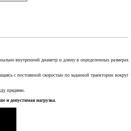
ионально внутренний диаметр и длину в определенных размерах
ащаясь с постоянной скоростью по заданной траектории вокруг
жду прядями.
ше и допустимая нагрузка
.