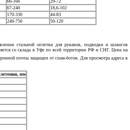
66-166
29-72
67-240
18,6-102
170-330
44-83
240-750
50-120
овлении стальной оплетки для рукавов, подводки и шлангов
яется со склада в Уфе по всей территории РФ и СНГ. Цена на
тронной почты защищен от спам-ботов. Для просмотра адреса в
плетения, мм