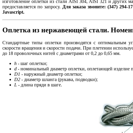
изготовление оплетки из стали AISI 304, AISI 321 и других 
предоставляется по запросу.
Для заказа звоните: (347) 294-17
Javascript.
Оплетка из нержавеющей стали. Номен
Стандартные типы оплетки производятся с оптимальным у
скорости вращения и скорости подачи. При плетении использует
до 18 проволочных нитей с диаметрами от 0,2 до 0,65 мм.
h -
шаг оплетки;
d -
номинальный диаметр оплетки, оплетающей изделие п
D1 -
наружный диаметр оплетки;
D2 -
диаметр шланга (рукава, подводки);
L -
длина пряди в шаге.