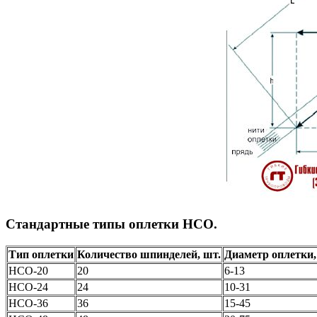
Стандартные типы оплетки НСО.
Тип оплетки
Количество шпинделей, шт.
Диаметр оплетки
НСО-20
20
6-13
НСО-24
24
10-31
НСО-36
36
15-45