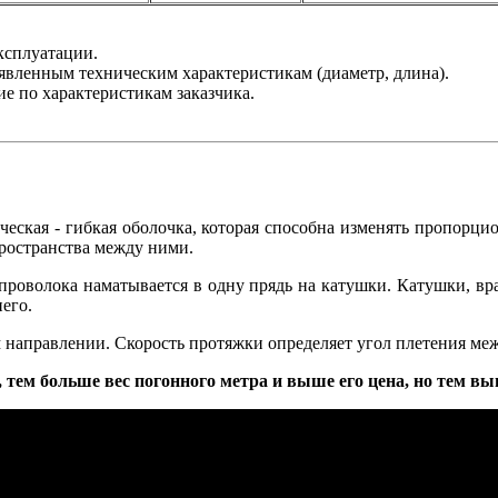
ксплуатации.
явленным техническим характеристикам (диаметр, длина).
е по характеристикам заказчика.
ическая - гибкая оболочка, которая способна изменять пропорц
пространства между ними.
 проволока наматывается в одну прядь на катушки. Катушки, вр
его.
м направлении. Скорость протяжки определяет угол плетения ме
 тем больше вес погонного метра и выше его цена, но тем вы