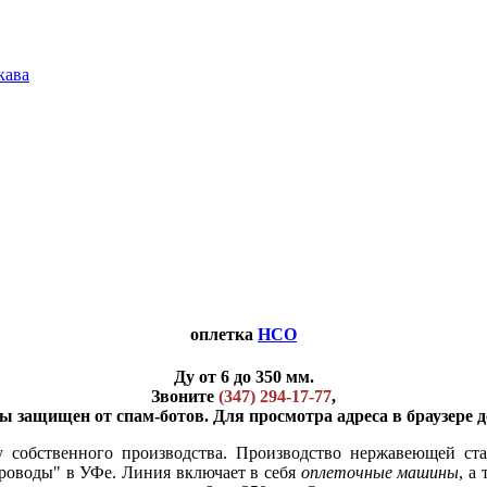
кава
оплетка
НСО
Ду от 6 до 350 мм.
Звоните
(347) 294-17-77
,
ы защищен от спам-ботов. Для просмотра адреса в браузере д
 собственного производства. Производство нержавеющей ст
роводы" в УФе. Линия включает в себя
оплеточные машины
, а