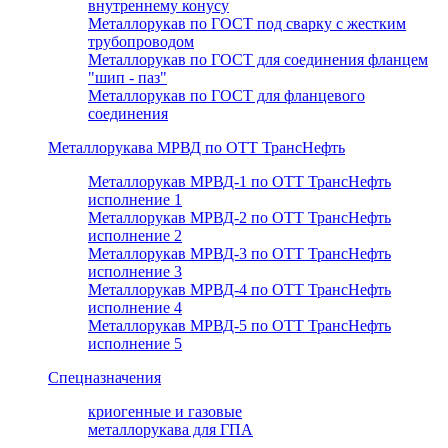
внутреннему конусу
Металлорукав по ГОСТ под сварку с жестким
трубопроводом
Металлорукав по ГОСТ для соединения фланцем
"шип - паз"
Металлорукав по ГОСТ для фланцевого
соединения
Металлорукава МРВД по ОТТ ТрансНефть
Металлорукав МРВД-1 по ОТТ ТрансНефть
исполнение 1
Металлорукав МРВД-2 по ОТТ ТрансНефть
исполнение 2
Металлорукав МРВД-3 по ОТТ ТрансНефть
исполнение 3
Металлорукав МРВД-4 по ОТТ ТрансНефть
исполнение 4
Металлорукав МРВД-5 по ОТТ ТрансНефть
исполнение 5
Спецназначения
криогенные и газовые
металлорукава для ГПА