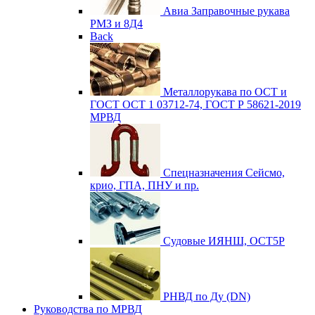
Авиа
Заправочные рукава
РМЗ и 8Д4
Back
Металлорукава по ОСТ и
ГОСТ
ОСТ 1 03712-74, ГОСТ Р 58621-2019
МРВД
Спецназначения
Сейсмо,
крио, ГПА, ПНУ и пр.
Судовые
ИЯНШ, ОСТ5Р
РНВД по Ду (DN)
Руководства по МРВД