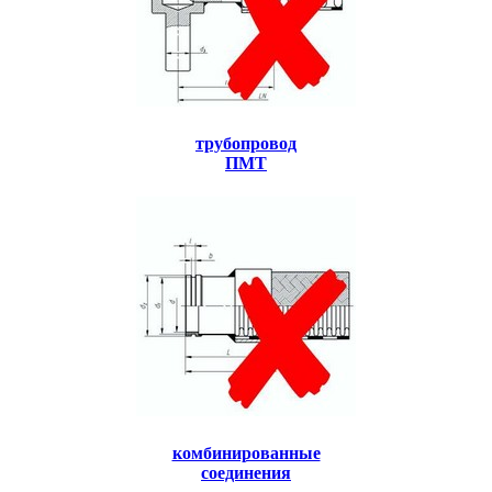
трубопровод
ПМТ
комбинированные
соединения