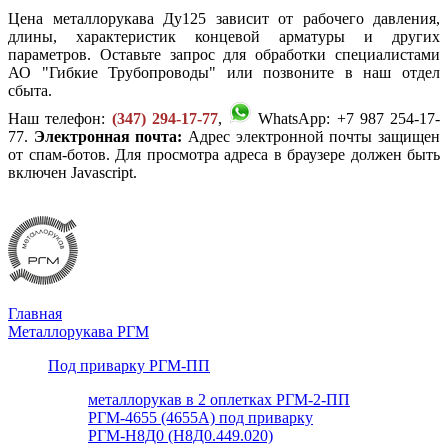
Цена металлорукава Ду125 зависит от рабочего давления,
длины, характеристик концевой арматуры и других
параметров. Оставьте запрос для обработки специалистами
АО "Гибкие Трубопроводы" или позвоните в наш отдел
сбыта.
Наш телефон:
(347) 294-17-77
,
WhatsApp: +7 987 254-17-
77.
Электронная почта:
Адрес электронной почты защищен
от спам-ботов. Для просмотра адреса в браузере должен быть
включен Javascript.
Главная
Металлорукава РГМ
Под приварку РГМ-ПП
металлорукав в 2 оплетках РГМ-2-ПП
РГМ-4655 (4655А) под приварку
РГМ-Н8Д0 (Н8Д0.449.020)