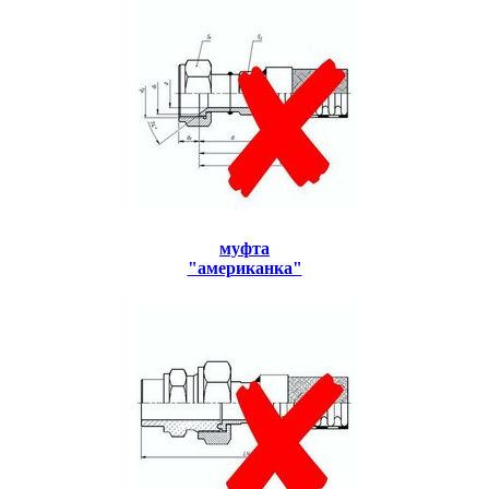
муфта
"американка"