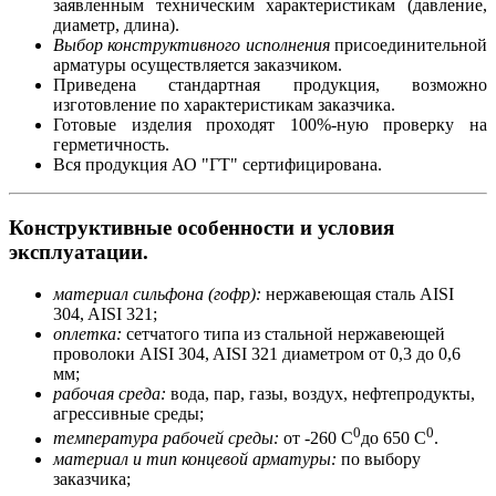
заявленным техническим характеристикам (давление,
диаметр, длина).
Выбор конструктивного исполнения
присоединительной
арматуры осуществляется заказчиком.
Приведена стандартная продукция, возможно
изготовление по характеристикам заказчика.
Готовые изделия проходят 100%-ную проверку на
герметичность.
Вся продукция АО "ГТ" сертифицирована.
Конструктивные особенности и условия
эксплуатации.
материал сильфона (гофр):
нержавеющая сталь AISI
304, AISI 321;
оплетка:
сетчатого типа из стальной нержавеющей
проволоки AISI 304, AISI 321 диаметром от 0,3 до 0,6
мм;
рабочая среда:
вода, пар, газы, воздух, нефтепродукты,
агрессивные среды;
0
0
температура рабочей среды:
от -260 С
до 650 С
.
материал и тип концевой арматуры:
по выбору
заказчика;