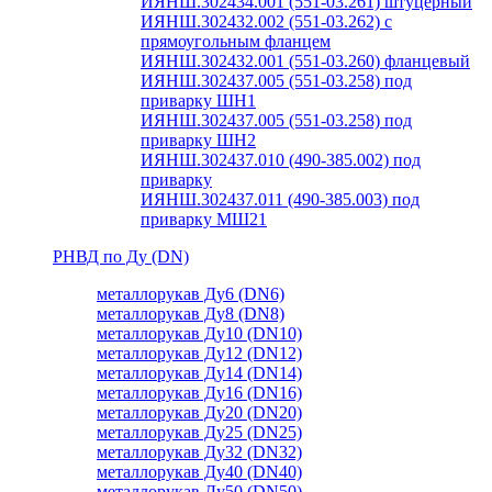
ИЯНШ.302434.001 (551-03.261) штуцерный
ИЯНШ.302432.002 (551-03.262) с
прямоугольным фланцем
ИЯНШ.302432.001 (551-03.260) фланцевый
ИЯНШ.302437.005 (551-03.258) под
приварку ШН1
ИЯНШ.302437.005 (551-03.258) под
приварку ШН2
ИЯНШ.302437.010 (490-385.002) под
приварку
ИЯНШ.302437.011 (490-385.003) под
приварку МШ21
РНВД по Ду (DN)
металлорукав Ду6 (DN6)
металлорукав Ду8 (DN8)
металлорукав Ду10 (DN10)
металлорукав Ду12 (DN12)
металлорукав Ду14 (DN14)
металлорукав Ду16 (DN16)
металлорукав Ду20 (DN20)
металлорукав Ду25 (DN25)
металлорукав Ду32 (DN32)
металлорукав Ду40 (DN40)
металлорукав Ду50 (DN50)