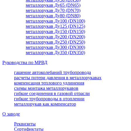
металлорукав Ду65 (DN65)
металлорукав Ду70 (DN70)
металлорукав Ду80 (DN80)
металлорукав Ду100 (DN100)
металлорукав Ду125 (DN125)
металлорукав Ду150 (DN150)
металлорукав Ду200 (DN200)
металлорукав Ду250 (DN250)
металлорукав Ду300 (DN300)
металлорукав Ду350 (DN350)
Руководства по МРВД
гашение автоколебаний трубопровода
расчеты потери давления в металлорукавах
компенсация теплового удлинения
схемы монтажа металлорукавов
гибкие соединения в газовой отрасли
гибкие трубопроводы в отоплении
металлорукав как компенсатор
О заводе
Реквизиты
Сертификтаты