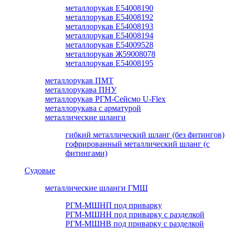
металлорукав Е54008190
металлорукав Е54008192
металлорукав Е54008193
металлорукав Е54008194
металлорукав Е54009528
металлорукав Ж59008078
металлорукав Е54008195
металлорукав ПМТ
металлорукава ПНУ
металлорукав РГМ-Сейсмо U-Flex
металлорукава с арматурой
металлические шланги
гибкий металлический шланг (без фитингов)
гофрированный металлический шланг (с
фитингами)
Судовые
металлические шланги ГМШ
РГМ-МШНП под приварку
РГМ-МШНН под приварку с разделкой
РГМ-МШНВ под приварку с разделкой