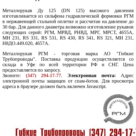
Металлорукав Ду 125 (DN 125) высокого давления
изготавливается из сильфона гидравлической формовки РГМ
в нержавеющей стальной оплетке и рассчитан на давление до
30 бар. Для данного диаметра возможно изготовление рукавов
следующих серий: РГМ, МРВД, РНВД, МРГ, МРСТ, 4655А,
МН 231, RS 331, RS 531, RS 430, RS 341, RS 321, МН 231,
Н8ДО.449.020, 4657А.
Металлорукав РГМ - торговая марка АО "Гибкие
Трубопроводы". Поставка продукции осуществляется со
склада в Уфе по всей территории РФ и СНГ. Цена
предоставляется по запросу.
Звоните:
(347) 294-17-77
.
Электронная почта:
Адрес
электронной почты защищен от спам-ботов. Для просмотра
адреса в браузере должен быть включен Javascript.