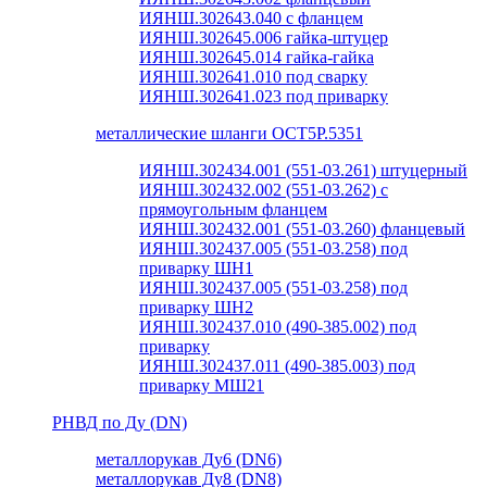
ИЯНШ.302643.040 с фланцем
ИЯНШ.302645.006 гайка-штуцер
ИЯНШ.302645.014 гайка-гайка
ИЯНШ.302641.010 под сварку
ИЯНШ.302641.023 под приварку
металлические шланги ОСТ5Р.5351
ИЯНШ.302434.001 (551-03.261) штуцерный
ИЯНШ.302432.002 (551-03.262) с
прямоугольным фланцем
ИЯНШ.302432.001 (551-03.260) фланцевый
ИЯНШ.302437.005 (551-03.258) под
приварку ШН1
ИЯНШ.302437.005 (551-03.258) под
приварку ШН2
ИЯНШ.302437.010 (490-385.002) под
приварку
ИЯНШ.302437.011 (490-385.003) под
приварку МШ21
РНВД по Ду (DN)
металлорукав Ду6 (DN6)
металлорукав Ду8 (DN8)