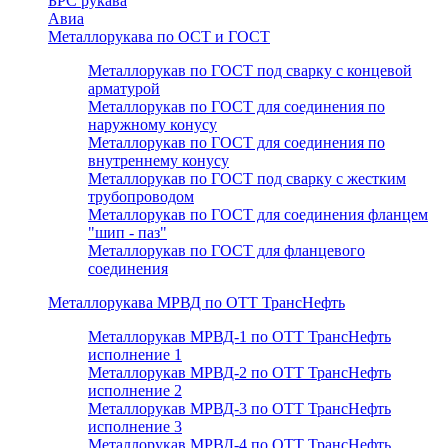
БРС рукава
Авиа
Металлорукава по ОСТ и ГОСТ
Металлорукав по ГОСТ под сварку с концевой
арматурой
Металлорукав по ГОСТ для соединения по
наружному конусу
Металлорукав по ГОСТ для соединения по
внутреннему конусу
Металлорукав по ГОСТ под сварку с жестким
трубопроводом
Металлорукав по ГОСТ для соединения фланцем
"шип - паз"
Металлорукав по ГОСТ для фланцевого
соединения
Металлорукава МРВД по ОТТ ТрансНефть
Металлорукав МРВД-1 по ОТТ ТрансНефть
исполнение 1
Металлорукав МРВД-2 по ОТТ ТрансНефть
исполнение 2
Металлорукав МРВД-3 по ОТТ ТрансНефть
исполнение 3
Металлорукав МРВД-4 по ОТТ ТрансНефть