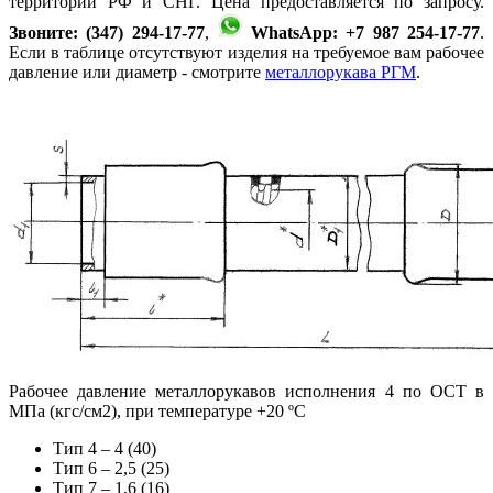
территории РФ и СНГ. Цена предоставляется по запросу.
Звоните: (347) 294-17-77
,
WhatsApp: +7 987 254-17-77
.
Если в таблице отсутствуют изделия на требуемое вам рабочее
давление или диаметр - смотрите
металлорукава РГМ
.
Рабочее давление металлорукавов исполнения 4 по ОСТ в
МПа (кгс/см2), при температуре +20 ºС
Тип 4 – 4 (40)
Тип 6 – 2,5 (25)
Тип 7 – 1,6 (16)