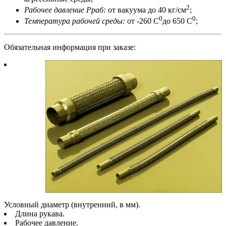
2
Рабочее давление Рраб:
от вакуума до 40 кг/см
;
0
0
Температура рабочей среды:
от -260 С
до 650 С
;
Обязательная информация при заказе:
Условный диаметр (внутренний, в мм).
Длина рукава.
Рабочее давление.