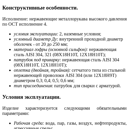
Конструктивные особенности.
Исполнение: нержавеющие металлорукава высокого давления
по ОСТ исполнение 4.
условия эксплуатации:
2, наземные условия;
условный диаметр Ду:
внутренний проходной диаметр
оболочек - от 20 до 250 мм;
материал гофры (основной сильфон):
нержавеющая
сталь AISI 304, 321 (08Х18Н10Т, 12Х18Н10Т);
патрубок под приварку:
нержавеющая сталь AISI 304
(08Х18Н10Т, 12Х18Н10Т);
оплетка (двойная, тройная):
сетчатого типа из стальной
нержавеющей проволоки AISI 304 (или 12X18Н9Т)
диаметром 0,3; 0,4; 0,5; 0,6 мм;
тип присоединения
: патрубок для сварки с арматурой.
Условия эксплуатации.
Изделие характеризуется следующими обязательными
параметрами:
Рабочая среда:
вода, пар, газы, воздух, нефтепродукты,
агрессивные среды;