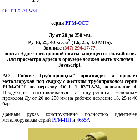
ОСТ 1 03712-74
серия
РГМ-ОСТ
Ду от 20 до 250 мм.
2
Ру 16, 25, 40 кг/см
(1.6, 2.5, 4.0 МПа).
Звоните
(347) 294-17-77
,
почта:
Адрес электронной почты защищен от спам-ботов.
Для просмотра адреса в браузере должен быть включен
Javascript.
АО "Гибкие Трубопроводы" производит и продает
металлорукав под сварку с жестким трубопроводом серии
РГМ-ОСТ по чертежу ОСТ 1 03712-74, исполнение 4.
Продукция изготавливается с внутренним условным
проходом Ду от 20 до 250 мм на рабочее давление 16, 25 и 40
бар.
Данный рукав конструктивно полностью идентичен
металлорукавам серий
РГМ-ПП
и
4655А
.