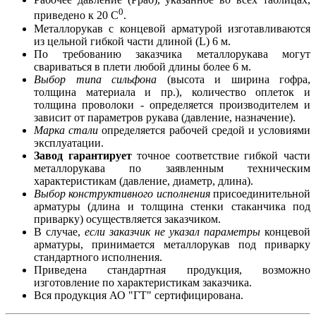
0
приведено к 20 С
.
Металлорукав с концевой арматурой изготавливаются
из цельной гибкой части длиной (L) 6 м.
По требованию заказчика металлорукава могут
свариваться в плети любой длины более 6 м.
Выбор типа сильфона
(высота и ширина гофра,
толщина материала и пр.), количество оплеток и
толщина проволоки - определяется производителем и
зависит от параметров рукава (давление, назначение).
Марка стали
определяется рабочей средой и условиями
эксплуатации.
Завод гарантирует
точное соответствие гибкой части
металлорукава по заявленным техническим
характеристикам (давление, диаметр, длина).
Выбор конструктивного исполнения
присоединительной
арматуры (длина и толщина стенки стаканчика под
приварку) осуществляется заказчиком.
В случае,
если заказчик не указал параметры
концевой
арматуры, принимается металлорукав под приварку
стандартного исполнения.
Приведена стандартная продукция, возможно
изготовление по характеристикам заказчика.
Вся продукция АО "ГТ" сертифицирована.